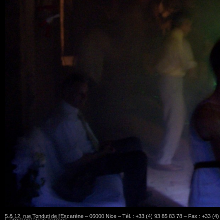
5 & 12, rue Tonduti de l'Escarène – 06000 Nice – Tél. : +33 (4) 93 85 83 78 – Fax : +33 (4
Commentaires fermés