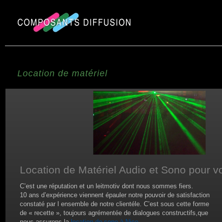
Location de matériel
Location de Matériel Audio et Sono pour 
C’est une réputation et un leitmotiv dont nous sommes fiers.
10 ans d’expérience viennent épauler notre pouvoir de satisfaction
constaté par l ensemble de notre clientéle. C’est sous cette forme
de « recette », toujours agrémentée de dialogues constructifs,que
nous assurons la
location de sono à Nice
.