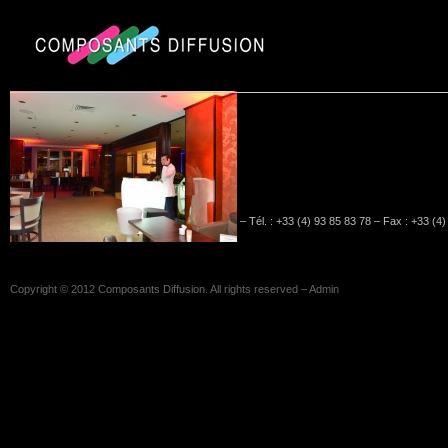
5 & 12, rue Tonduti de l'Escarène – 06000 Nice – Tél. : +33 (4) 93 85 83 78 – Fax : +33 (4
Copyright © 2012
Composants Diffusion
. All rights reserved –
Admin