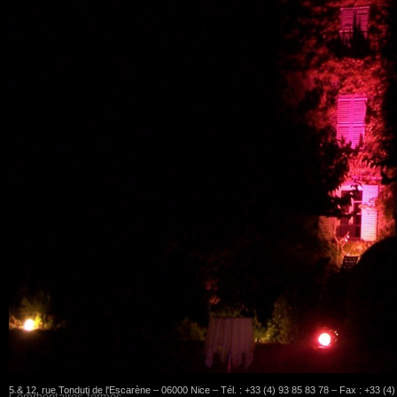
5 & 12, rue Tonduti de l'Escarène – 06000 Nice – Tél. : +33 (4) 93 85 83 78 – Fax : +33 (4
Commentaires fermés