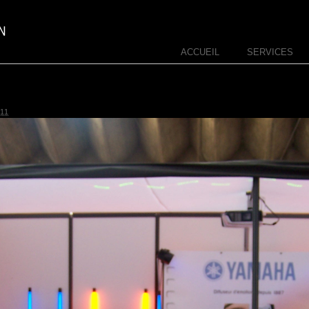
ACCUEIL
SERVICES
11