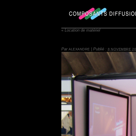
«
Location de matériel
Par
|
Publié :
ALEXANDRE
8 NOVEMBRE 20