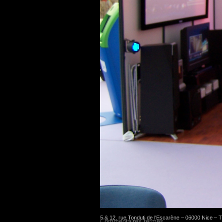
5 & 12, rue Tonduti de l'Escarène – 06000 Nice – Té
Commentaires fermés