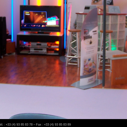
l. : +33 (4) 93 85 83 78 – Fax : +33 (4) 93 85 83 89