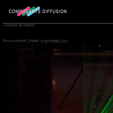
«
Location de matériel
Par
|
Publié :
ALEXANDRE
8 NOVEMBRE 2011