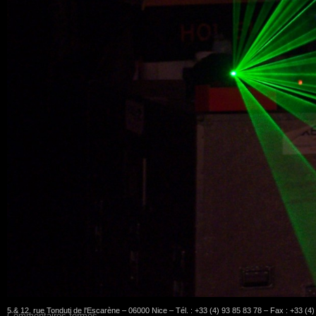
5 & 12, rue Tonduti de l'Escarène – 06000 Nice – Tél. : +33 (4) 93 85 83 78 – Fax : +33 (4
Commentaires fermés