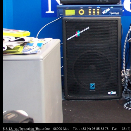
5 & 12, rue Tonduti de l'Escarène – 06000 Nice – Tél. : +33 (4) 93 85 83 78 – Fax : +33 (4
Commentaires fermés