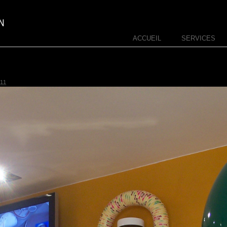
ACCUEIL
SERVICES
11