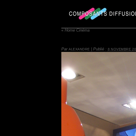
«
Home Cinéma
Par
|
Publié :
ALEXANDRE
8 NOVEMBRE 20