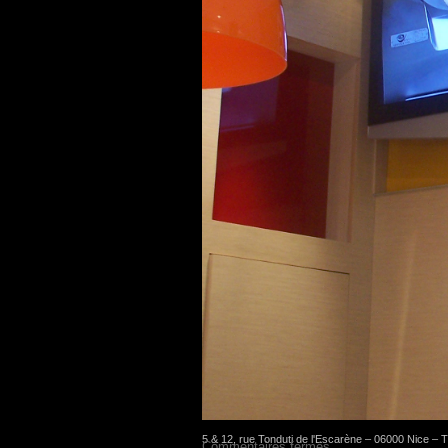
5 & 12, rue Tonduti de l'Escarène – 06000 Nice – Té
Commentaires fermés